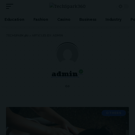
Education
Fashion
Casino
Business
Industry
Po
TECHSPARK360
>
ARTICLES BY: ADMIN
admin
OTHERS