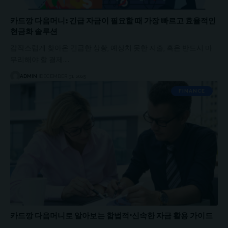
카드깡 다음머니: 긴급 자금이 필요할 때 가장 빠르고 효율적인
현금화 솔루션
갑작스럽게 찾아온 긴급한 상황, 예상치 못한 지출, 혹은 반드시 마
무리해야 할 결제.…
ADMIN
DECEMBER 31, 2025
FINANCE
카드깡 다음머니로 알아보는 합법적·신속한 자금 활용 가이드