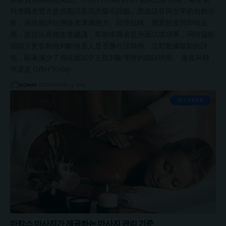
與求職者雙方提供面試表現的量化回饋。透過語音與文字的自動分
析，系統能評估應徵者溝通能力、回答結構、職業態度與即時反
應，並提出具體改進建議，幫助求職者提升面試成功率，同時協助
招聘方更客觀地判斷候選人是否勝任該職務。這類數據驅動的評
估，顯著減少了傳統面試中主觀判斷導致的錯誤聘用。 速度與精
準度是 OfferToday…
ADMIN
DECEMBER 23, 2025
OTHERS
마캉스 마사지가 제공하는 마사지 관리 기준