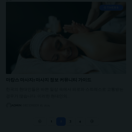
OTHERS
마캉스 마사지: 마사지 정보 커뮤니티 가이드
한국의 현대인들은 바쁜 일상 속에서 피로와 스트레스로 고통받는
경우가 많습니다. 이러한 현대인의…
ADMIN
DECEMBER 16, 2025
1
2
3
4