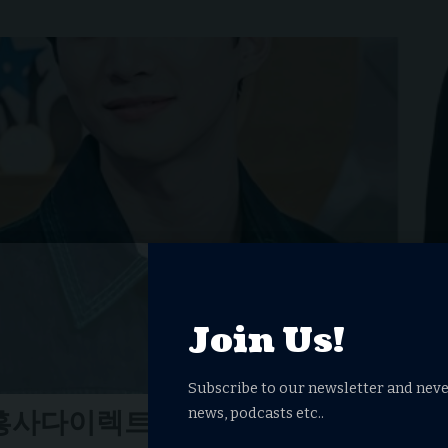
Join Us!
Subscribe to our newsletter and neve
흥사다이렉트 레플리카: 고품질 레플
news, podcasts etc..