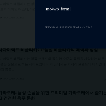
다이렉트 레플리카는 명품 브랜드와 동일한 수준의 품질을 자랑하는 레플리
[mc4wp_form]
랜드의 디자인과 소재, 마감 등을 완벽하게 재현한 제품들을 합리적인 가격
IN
JANUARY 25, 2026
- ADVERTISEMENT -
ZERO SPAM, UNSUBSCRIBE AT ANY TIME.
사다이렉트 레플리카: 고품질 레플리카의 매력과 장점
다이렉트 레플리카는 명품 브랜드와 동일한 수준의 품질을 자랑하는 레플
제품을 전문으로 하는 사이트입니다. 이곳에서는 럭셔리 브랜드의 디자인과
마감 등을…
IN
JANUARY 25, 2026
가라오케: 남성 손님을 위한 프리미엄 가라오케에서 즐기
고 건전한 음주 문화