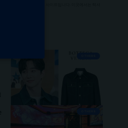
카 제품을 전문으로 하는 사이트입니다. 이곳에서는 럭셔
에…
OTHERS
는
OTHERS