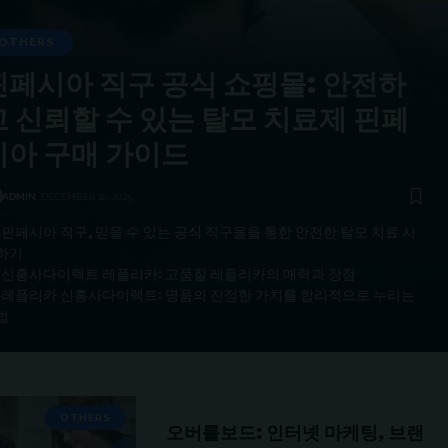
OTHERS
핀페시아 직구 공식 쇼핑몰: 안전하
고 신뢰할 수 있는 탈모 치료제 핀페
시아 구매 가이드
ADMIN
DECEMBER 16, 2025
핀페시아 직구, 믿을 수 있는 공식 직구몰을 통한 안전한 탈모 치료 시
하기
신흥사다이렉트 레플리카: 고품질 레플리카의 매력과 장점
레플리카 신흥사다이렉트: 명품의 진정한 가치를 합리적으로 누리는
법
OTHERS
오버롤보드: 인터넷 마케팅, 브랜