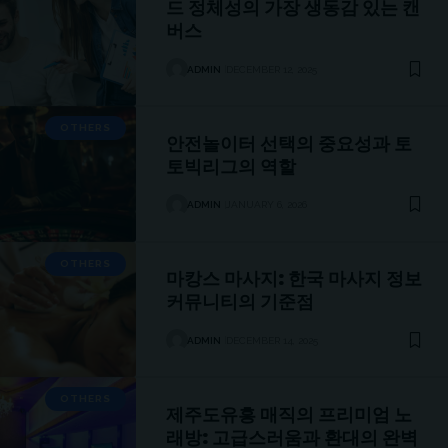
드 정체성의 가장 생동감 있는 캔
버스
ADMIN
DECEMBER 12, 2025
OTHERS
안전놀이터 선택의 중요성과 토
토빅리그의 역할
ADMIN
JANUARY 6, 2026
OTHERS
마캉스 마사지: 한국 마사지 정보
커뮤니티의 기준점
ADMIN
DECEMBER 14, 2025
OTHERS
제주도유흥 매직의 프리미엄 노
래방: 고급스러움과 환대의 완벽