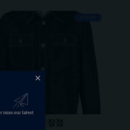
OTHERS
r miss our latest
리카의 매력과 장점