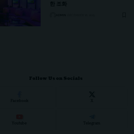
한 조화
ADMIN
DECEMBER 16, 2025
Follow Us on Socials
Facebook
X
Youtube
Telegram