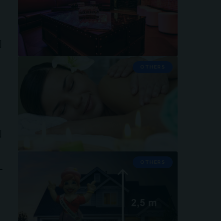
OTHERS
OTHERS
–