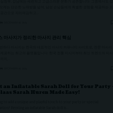
 심장부, 강남에는 세련되고 고급스러운 문화가 공존합니다. 그중에서도 강
오케는 단순한 노래방을 넘어, 남성 손님들에게 특별한 경험을 제공하는 프
 공간으로 자리매김하고…
IN
DECEMBER 16, 2025
스 마사지가 정리한 마사지 관리 핵심
반하다 마사지는 한국의 대표적인 마사지 커뮤니티 사이트로, 전문 마사지
 제공하는 최고의 플랫폼입니다. 한국 전통 마사지부터 최신 트렌드의 마사
까지,…
IN
DECEMBER 16, 2025
 an Inflatable Sarah Doll for Your Party 
laas Sarah Huren Made Easy!
g to add a unique and playful touch to your party or special
ation? Renting an inflatable Sarah doll is…