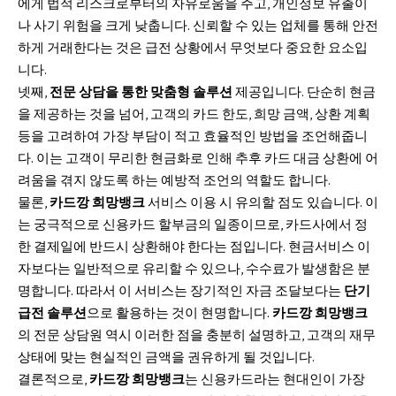
에게 법적 리스크로부터의 자유로움을 주고, 개인정보 유출이
나 사기 위험을 크게 낮춥니다. 신뢰할 수 있는 업체를 통해 안전
하게 거래한다는 것은 급전 상황에서 무엇보다 중요한 요소입
니다.
넷째,
전문 상담을 통한 맞춤형 솔루션
제공입니다. 단순히 현금
을 제공하는 것을 넘어, 고객의 카드 한도, 희망 금액, 상환 계획
등을 고려하여 가장 부담이 적고 효율적인 방법을 조언해줍니
다. 이는 고객이 무리한 현금화로 인해 추후 카드 대금 상환에 어
려움을 겪지 않도록 하는 예방적 조언의 역할도 합니다.
물론,
카드깡 희망뱅크
서비스 이용 시 유의할 점도 있습니다. 이
는 궁극적으로 신용카드 할부금의 일종이므로, 카드사에서 정
한 결제일에 반드시 상환해야 한다는 점입니다. 현금서비스 이
자보다는 일반적으로 유리할 수 있으나, 수수료가 발생함은 분
명합니다. 따라서 이 서비스는 장기적인 자금 조달보다는
단기
급전 솔루션
으로 활용하는 것이 현명합니다.
카드깡 희망뱅크
의 전문 상담원 역시 이러한 점을 충분히 설명하고, 고객의 재무
상태에 맞는 현실적인 금액을 권유하게 될 것입니다.
결론적으로,
카드깡 희망뱅크
는 신용카드라는 현대인이 가장