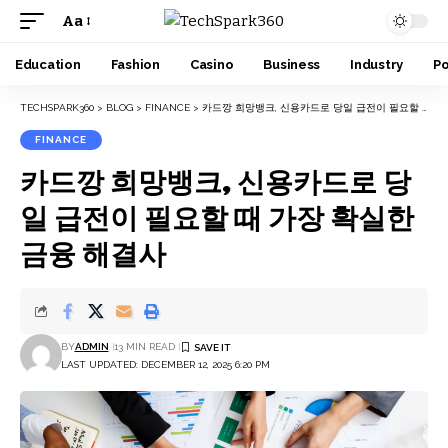
Aa
Font
Resizer
Education
Fashion
Casino
Business
Industry
Po
TECHSPARK360
>
BLOG
>
FINANCE
>
카드깡 희망뱅크, 신용카드로 당일 급전이 필요할 때 가장 확실한 금융 해결사
FINANCE
카드깡 희망뱅크, 신용카드로 당
일 급전이 필요할 때 가장 확실한
금융 해결사
BY
ADMIN
13 MIN READ
LAST UPDATED: DECEMBER 12, 2025 6:20 PM