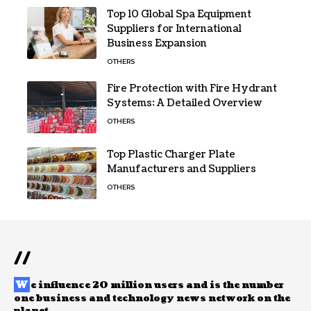
Top 10 Global Spa Equipment
Suppliers for International
Business Expansion
OTHERS
Fire Protection with Fire Hydrant
Systems: A Detailed Overview
OTHERS
Top Plastic Charger Plate
Manufacturers and Suppliers
OTHERS
//
W
e influence 20 million users and is the number
one business and technology news network on the
planet