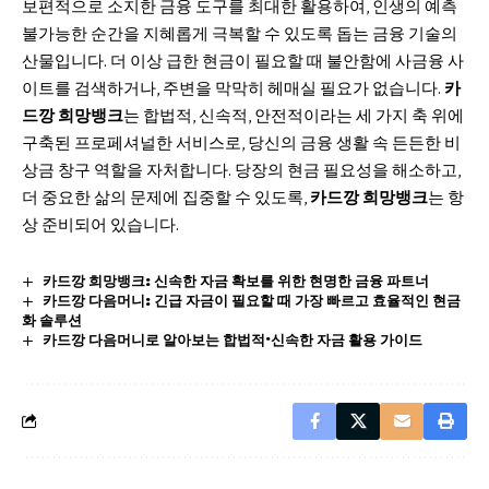
보편적으로 소지한 금융 도구를 최대한 활용하여, 인생의 예측
불가능한 순간을 지혜롭게 극복할 수 있도록 돕는 금융 기술의
산물입니다. 더 이상 급한 현금이 필요할 때 불안함에 사금융 사
이트를 검색하거나, 주변을 막막히 헤매실 필요가 없습니다.
카
드깡 희망뱅크
는 합법적, 신속적, 안전적이라는 세 가지 축 위에
구축된 프로페셔널한 서비스로, 당신의 금융 생활 속 든든한 비
상금 창구 역할을 자처합니다. 당장의 현금 필요성을 해소하고,
더 중요한 삶의 문제에 집중할 수 있도록,
카드깡 희망뱅크
는 항
상 준비되어 있습니다.
카드깡 희망뱅크: 신속한 자금 확보를 위한 현명한 금융 파트너
카드깡 다음머니: 긴급 자금이 필요할 때 가장 빠르고 효율적인 현금
화 솔루션
카드깡 다음머니로 알아보는 합법적·신속한 자금 활용 가이드